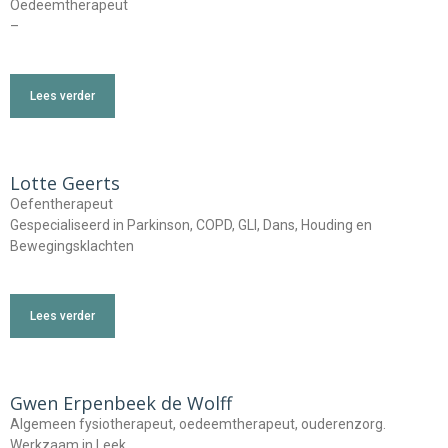
Oedeemtherapeut
–
Lees verder
Lotte Geerts
Oefentherapeut
Gespecialiseerd in Parkinson, COPD, GLI, Dans, Houding en
Bewegingsklachten
Lees verder
Gwen Erpenbeek de Wolff
Algemeen fysiotherapeut, oedeemtherapeut, ouderenzorg.
Werkzaam in Leek…