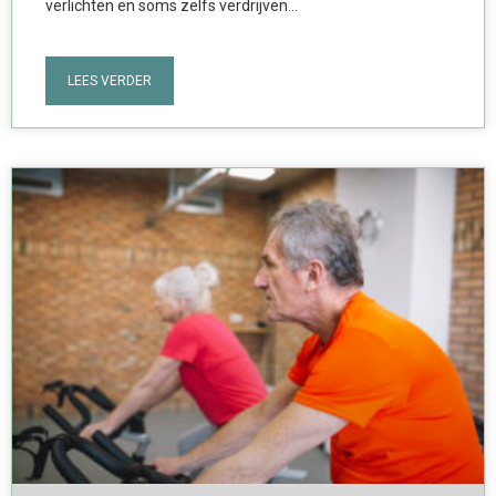
verlichten en soms zelfs verdrijven…
LEES VERDER