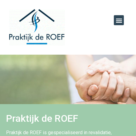
PRAKTIJK INFORMATIE
Praktijk de ROEF
Praktijk de ROEF is gespecialiseerd in revalidatie,