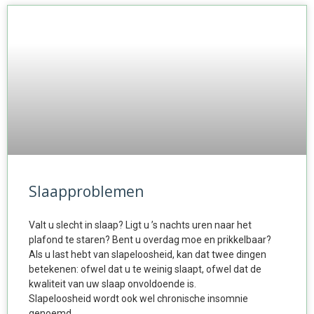
Slaapproblemen
Valt u slecht in slaap? Ligt u ’s nachts uren naar het
plafond te staren? Bent u overdag moe en prikkelbaar?
Als u last hebt van slapeloosheid, kan dat twee dingen
betekenen: ofwel dat u te weinig slaapt, ofwel dat de
kwaliteit van uw slaap onvoldoende is.
Slapeloosheid wordt ook wel chronische insomnie
genoemd…