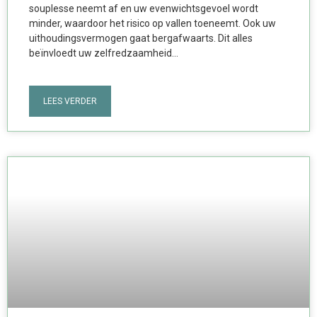
souplesse neemt af en uw evenwichtsgevoel wordt
minder, waardoor het risico op vallen toeneemt. Ook uw
uithoudingsvermogen gaat bergafwaarts. Dit alles
beïnvloedt uw zelfredzaamheid…
LEES VERDER